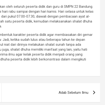
kan oleh seluruh peserta didik dan guru di SMPN 22 Bandung.
ai hari rabu sampai dengan hari kamis. Hari selasa untuk kelas
ai dari pukul 07.00-07.30, diawali dengan pembacaan ayat al-
lah satu peserta didik, kemudian melaksanakan shalat dhuha
a.
mbentuk karakter peserta didik agar membiasakan diri gemar
. Jadi, ketika sudah lulus atau beberapa tahun ke depan
l niat dari dirinya melakukan shalat sunah tanpa ada
 juga, shalat dhuha memiliki manfaat yang lain, yaitu hati
ima ilmu agar kelak peserta didik menjadi orang yang
t dhuha peserta didik lebih berkonsntrasi dalam mengikuti
Adab Sebelum Ilmu