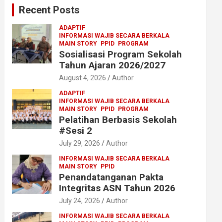
Recent Posts
h
ADAPTIF
INFORMASI WAJIB SECARA BERKALA
MAIN STORY
PPID
PROGRAM
Sosialisasi Program Sekolah
Tahun Ajaran 2026/2027
August 4, 2026
Author
ADAPTIF
INFORMASI WAJIB SECARA BERKALA
MAIN STORY
PPID
PROGRAM
Pelatihan Berbasis Sekolah
#Sesi 2
July 29, 2026
Author
INFORMASI WAJIB SECARA BERKALA
MAIN STORY
PPID
Penandatanganan Pakta
Integritas ASN Tahun 2026
July 24, 2026
Author
INFORMASI WAJIB SECARA BERKALA