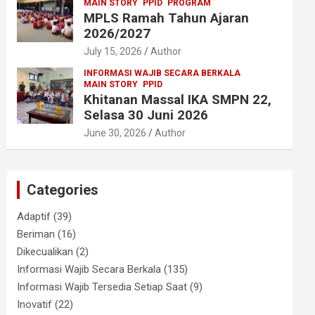
MAIN STORY
PPID
PROGRAM
MPLS Ramah Tahun Ajaran
2026/2027
July 15, 2026
Author
INFORMASI WAJIB SECARA BERKALA
MAIN STORY
PPID
Khitanan Massal IKA SMPN 22,
Selasa 30 Juni 2026
June 30, 2026
Author
Categories
Adaptif
(39)
Beriman
(16)
Dikecualikan
(2)
Informasi Wajib Secara Berkala
(135)
Informasi Wajib Tersedia Setiap Saat
(9)
Inovatif
(22)