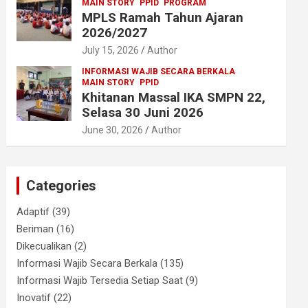
MAIN STORY
PPID
PROGRAM
MPLS Ramah Tahun Ajaran
2026/2027
July 15, 2026
Author
INFORMASI WAJIB SECARA BERKALA
MAIN STORY
PPID
Khitanan Massal IKA SMPN 22,
Selasa 30 Juni 2026
June 30, 2026
Author
Categories
Adaptif
(39)
Beriman
(16)
Dikecualikan
(2)
Informasi Wajib Secara Berkala
(135)
Informasi Wajib Tersedia Setiap Saat
(9)
Inovatif
(22)