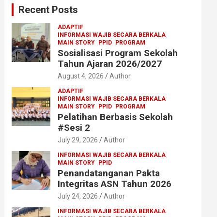
Recent Posts
h
ADAPTIF
INFORMASI WAJIB SECARA BERKALA
MAIN STORY
PPID
PROGRAM
Sosialisasi Program Sekolah
Tahun Ajaran 2026/2027
August 4, 2026
Author
ADAPTIF
INFORMASI WAJIB SECARA BERKALA
MAIN STORY
PPID
PROGRAM
Pelatihan Berbasis Sekolah
#Sesi 2
July 29, 2026
Author
INFORMASI WAJIB SECARA BERKALA
MAIN STORY
PPID
Penandatanganan Pakta
Integritas ASN Tahun 2026
July 24, 2026
Author
INFORMASI WAJIB SECARA BERKALA