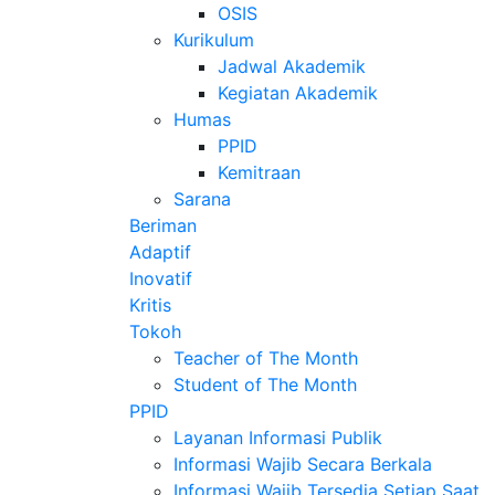
OSIS
Kurikulum
Jadwal Akademik
Kegiatan Akademik
Humas
PPID
Kemitraan
Sarana
Beriman
Adaptif
Inovatif
Kritis
Tokoh
Teacher of The Month
Student of The Month
PPID
Layanan Informasi Publik
Informasi Wajib Secara Berkala
Informasi Wajib Tersedia Setiap Saat