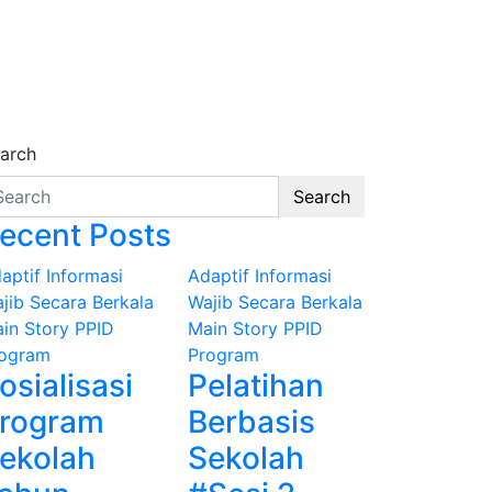
arch
Search
ecent Posts
aptif
Informasi
Adaptif
Informasi
jib Secara Berkala
Wajib Secara Berkala
in Story
PPID
Main Story
PPID
ogram
Program
osialisasi
Pelatihan
rogram
Berbasis
ekolah
Sekolah