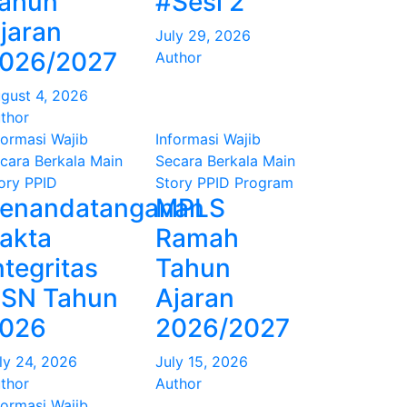
ahun
#Sesi 2
jaran
July 29, 2026
026/2027
Author
gust 4, 2026
thor
formasi Wajib
Informasi Wajib
cara Berkala
Main
Secara Berkala
Main
ory
PPID
Story
PPID
Program
enandatanganan
MPLS
akta
Ramah
ntegritas
Tahun
SN Tahun
Ajaran
026
2026/2027
ly 24, 2026
July 15, 2026
thor
Author
formasi Wajib