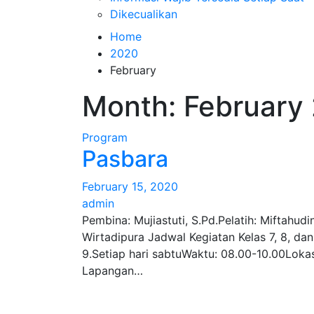
Dikecualikan
Home
2020
February
Month:
February
Program
Pasbara
February 15, 2020
admin
Pembina: Mujiastuti, S.Pd.Pelatih: Miftahudi
Wirtadipura Jadwal Kegiatan Kelas 7, 8, dan
9.Setiap hari sabtuWaktu: 08.00-10.00Lokas
Lapangan…