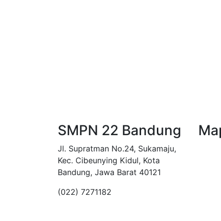
SMPN 22 Bandung
Ma
Jl. Supratman No.24, Sukamaju,
Kec. Cibeunying Kidul, Kota
Bandung, Jawa Barat 40121
(022) 7271182