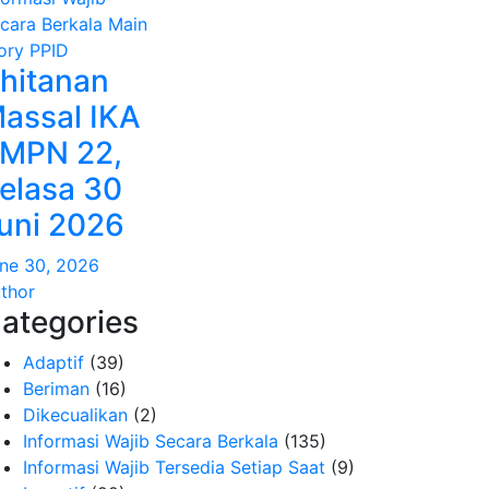
cara Berkala
Main
ory
PPID
hitanan
assal IKA
MPN 22,
elasa 30
uni 2026
ne 30, 2026
thor
ategories
Adaptif
(39)
Beriman
(16)
Dikecualikan
(2)
Informasi Wajib Secara Berkala
(135)
Informasi Wajib Tersedia Setiap Saat
(9)