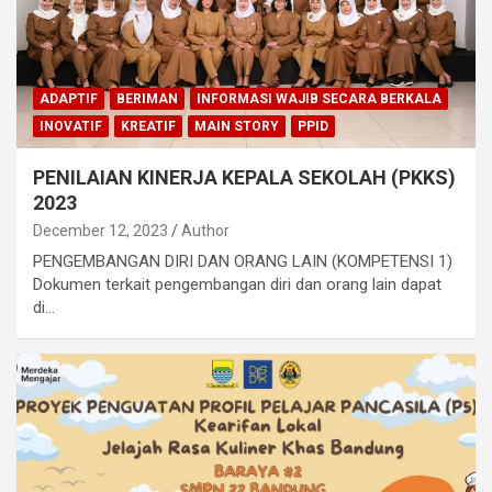
ADAPTIF
BERIMAN
INFORMASI WAJIB SECARA BERKALA
INOVATIF
KREATIF
MAIN STORY
PPID
PENILAIAN KINERJA KEPALA SEKOLAH (PKKS)
2023
December 12, 2023
Author
PENGEMBANGAN DIRI DAN ORANG LAIN (KOMPETENSI 1)
Dokumen terkait pengembangan diri dan orang lain dapat
di…