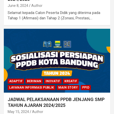
June 8, 2024
Author
Selamat kepada Calon Peserta Didik yang diterima pada
Tahap 1 (Afirmasi) dan Tahap 2 (Zonasi, Prestasi,…
ADAPTIF
BERIMAN
INOVATIF
KREATIF
LAYANAN INFORMASI PUBLIK
MAIN STORY
PPID
JADWAL PELAKSANAAN PPDB JENJANG SMP
TAHUN AJARAN 2024/2025
May 15, 2024
Author