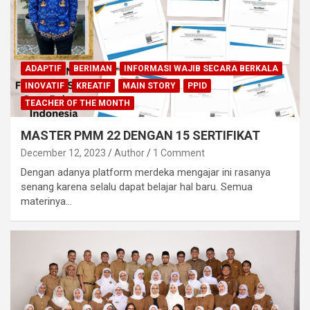
ADAPTIF
BERIMAN
INFORMASI WAJIB SECARA BERKALA
INOVATIF
KREATIF
MAIN STORY
PPID
TEACHER OF THE MONTH
MASTER PMM 22 DENGAN 15 SERTIFIKAT
December 12, 2023
Author
1 Comment
Dengan adanya platform merdeka mengajar ini rasanya
senang karena selalu dapat belajar hal baru. Semua
materinya…