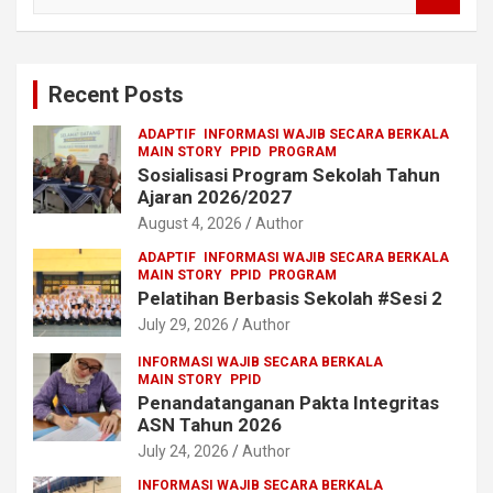
e
a
r
c
Recent Posts
h
ADAPTIF
INFORMASI WAJIB SECARA BERKALA
MAIN STORY
PPID
PROGRAM
Sosialisasi Program Sekolah Tahun
Ajaran 2026/2027
August 4, 2026
Author
ADAPTIF
INFORMASI WAJIB SECARA BERKALA
MAIN STORY
PPID
PROGRAM
Pelatihan Berbasis Sekolah #Sesi 2
July 29, 2026
Author
INFORMASI WAJIB SECARA BERKALA
MAIN STORY
PPID
Penandatanganan Pakta Integritas
ASN Tahun 2026
July 24, 2026
Author
INFORMASI WAJIB SECARA BERKALA