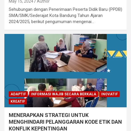
May 15, 2024
Author
Sehubungan dengan Penerimaan Peserta Didik Baru (PPDB)
SMA/SMK/Sederajat Kota Bandung Tahun Ajaran
2024/2025, berikut pengumuman mengenai…
ADAPTIF
INFORMASI WAJIB SECARA BERKALA
INOVATIF
KREATIF
MENERAPKAN STRATEGI UNTUK
MENGHINDARI PELANGGARAN KODE ETIK DAN
KONFLIK KEPENTINGAN