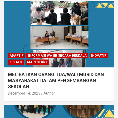
ADAPTIF
INFORMASI WAJIB SECARA BERKALA
INOVATIF
KREATIF
MAIN STORY
MELIBATKAN ORANG TUA/WALI MURID DAN
MASYARAKAT DALAM PENGEMBANGAN
SEKOLAH
December 14, 2023
Author