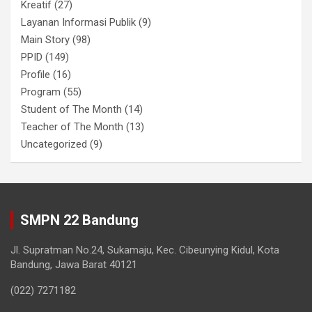
Kreatif
(27)
Layanan Informasi Publik
(9)
Main Story
(98)
PPID
(149)
Profile
(16)
Program
(55)
Student of The Month
(14)
Teacher of The Month
(13)
Uncategorized
(9)
SMPN 22 Bandung
Jl. Supratman No.24, Sukamaju, Kec. Cibeunying Kidul, Kota
Bandung, Jawa Barat 40121
(022) 7271182