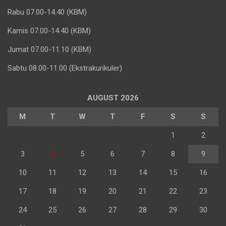
Rabu 07.00-14.40 (KBM)
Kamis 07.00-14.40 (KBM)
Jumat 07.00-11.10 (KBM)
Sabtu 08.00-11.00 (Ekstrakurikuler)
AUGUST 2026
M
T
W
T
F
S
S
1
2
3
4
5
6
7
8
9
10
11
12
13
14
15
16
17
18
19
20
21
22
23
24
25
26
27
28
29
30