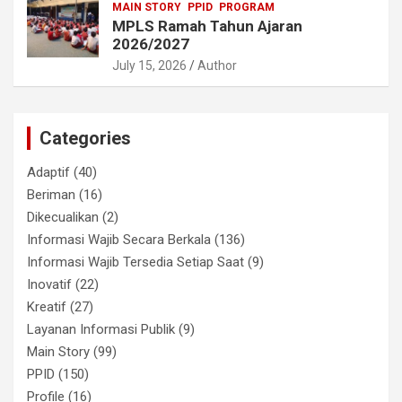
MAIN STORY
PPID
PROGRAM
MPLS Ramah Tahun Ajaran
2026/2027
July 15, 2026
Author
Categories
Adaptif
(40)
Beriman
(16)
Dikecualikan
(2)
Informasi Wajib Secara Berkala
(136)
Informasi Wajib Tersedia Setiap Saat
(9)
Inovatif
(22)
Kreatif
(27)
Layanan Informasi Publik
(9)
Main Story
(99)
PPID
(150)
Profile
(16)