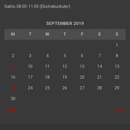
Sabtu 08.00-11.00 (Ekstrakurikuler)
SEPTEMBER 2019
M
T
W
T
F
S
S
1
2
3
4
5
6
7
8
9
10
11
12
13
14
15
16
17
18
19
20
21
22
23
24
25
26
27
28
29
30
« May
Jan »