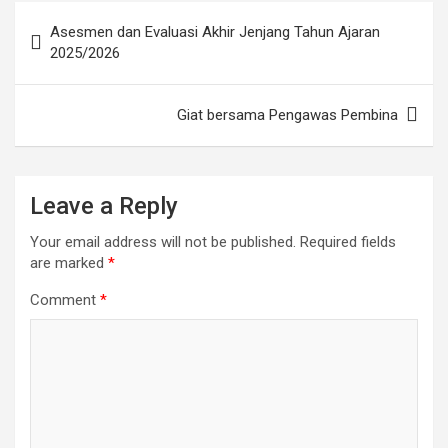
Post
Asesmen dan Evaluasi Akhir Jenjang Tahun Ajaran
navigation
2025/2026
Giat bersama Pengawas Pembina
Leave a Reply
Your email address will not be published.
Required fields
are marked
*
Comment
*