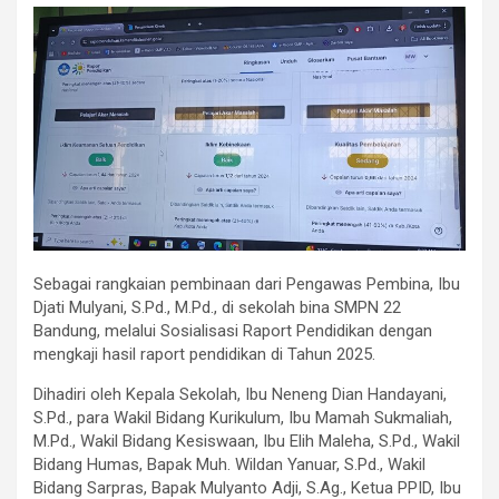
Sebagai rangkaian pembinaan dari Pengawas Pembina, Ibu
Djati Mulyani, S.Pd., M.Pd., di sekolah bina SMPN 22
Bandung, melalui Sosialisasi Raport Pendidikan dengan
mengkaji hasil raport pendidikan di Tahun 2025.
Dihadiri oleh Kepala Sekolah, Ibu Neneng Dian Handayani,
S.Pd., para Wakil Bidang Kurikulum, Ibu Mamah Sukmaliah,
M.Pd., Wakil Bidang Kesiswaan, Ibu Elih Maleha, S.Pd., Wakil
Bidang Humas, Bapak Muh. Wildan Yanuar, S.Pd., Wakil
Bidang Sarpras, Bapak Mulyanto Adji, S.Ag., Ketua PPID, Ibu