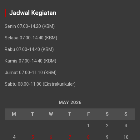
Jadwal Kegiatan
Senin 07.00-14.20 (KBM)
Selasa 07.00-14.40 (KBM)
Rabu 07.00-14.40 (KBM)
Kamis 07.00-14.40 (KBM)
Jumat 07.00-11.10 (KBM)
Sabtu 08.00-11.00 (Ekstrakurikuler)
MAY 2026
M
T
W
T
F
S
S
1
2
3
4
5
6
7
8
9
10