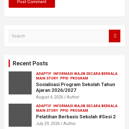
S
e
a
r
c
Recent Posts
h
ADAPTIF
INFORMASI WAJIB SECARA BERKALA
MAIN STORY
PPID
PROGRAM
Sosialisasi Program Sekolah Tahun
Ajaran 2026/2027
August 4, 2026
Author
ADAPTIF
INFORMASI WAJIB SECARA BERKALA
MAIN STORY
PPID
PROGRAM
Pelatihan Berbasis Sekolah #Sesi 2
July 29, 2026
Author