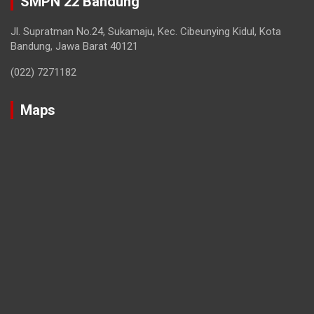
SMPN 22 Bandung
Jl. Supratman No.24, Sukamaju, Kec. Cibeunying Kidul, Kota
Bandung, Jawa Barat 40121
(022) 7271182
Maps