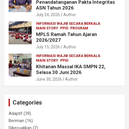
Penandatanganan Pakta Integritas
ASN Tahun 2026
July 24, 2026
Author
INFORMASI WAJIB SECARA BERKALA
MAIN STORY
PPID
PROGRAM
MPLS Ramah Tahun Ajaran
2026/2027
July 15, 2026
Author
INFORMASI WAJIB SECARA BERKALA
MAIN STORY
PPID
Khitanan Massal IKA SMPN 22,
Selasa 30 Juni 2026
June 30, 2026
Author
Categories
Adaptif
(39)
Beriman
(16)
Dikecualikan
(2)