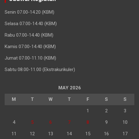
Senin 07.00-14.20 (KBM)
Selasa 07.00-14.40 (KBM)
Rabu 07.00-14.40 (KBM)
Kamis 07.00-14.40 (KBM)
Jumat 07.00-11.10 (KBM)
Sabtu 08.00-11.00 (Ekstrakurikuler)
MAY 2026
M
T
W
T
F
S
S
1
2
3
4
5
6
7
8
9
10
11
12
13
14
15
16
17