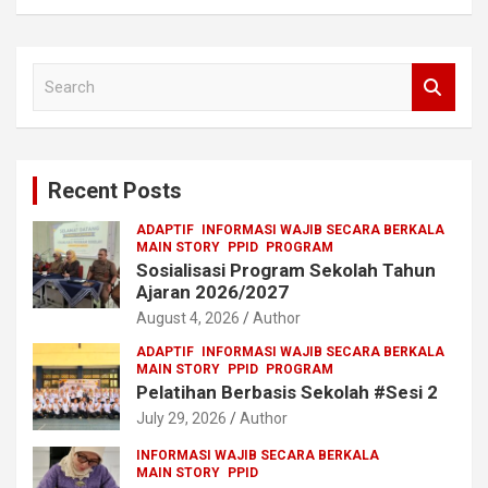
S
e
a
r
c
Recent Posts
h
ADAPTIF
INFORMASI WAJIB SECARA BERKALA
MAIN STORY
PPID
PROGRAM
Sosialisasi Program Sekolah Tahun
Ajaran 2026/2027
August 4, 2026
Author
ADAPTIF
INFORMASI WAJIB SECARA BERKALA
MAIN STORY
PPID
PROGRAM
Pelatihan Berbasis Sekolah #Sesi 2
July 29, 2026
Author
INFORMASI WAJIB SECARA BERKALA
MAIN STORY
PPID