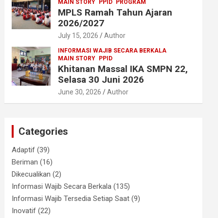
MAIN STORY
PPID
PROGRAM
MPLS Ramah Tahun Ajaran
2026/2027
July 15, 2026
Author
INFORMASI WAJIB SECARA BERKALA
MAIN STORY
PPID
Khitanan Massal IKA SMPN 22,
Selasa 30 Juni 2026
June 30, 2026
Author
Categories
Adaptif
(39)
Beriman
(16)
Dikecualikan
(2)
Informasi Wajib Secara Berkala
(135)
Informasi Wajib Tersedia Setiap Saat
(9)
Inovatif
(22)