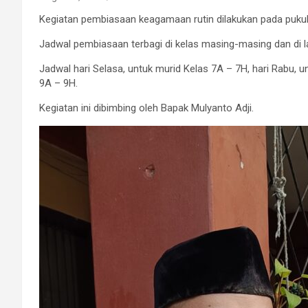
Kegiatan pembiasaan keagamaan rutin dilakukan pada pukul 
Jadwal pembiasaan terbagi di kelas masing-masing dan di la
Jadwal hari Selasa, untuk murid Kelas 7A – 7H, hari Rabu, 
9A – 9H.
Kegiatan ini dibimbing oleh Bapak Mulyanto Adji.