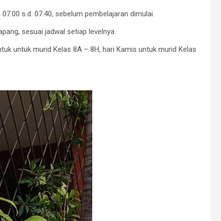
07.00 s.d. 07.40, sebelum pembelajaran dimulai.
pang, sesuai jadwal setiap levelnya.
untuk untuk murid Kelas 8A – 8H, hari Kamis untuk murid Kelas