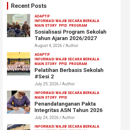
Recent Posts
h
ADAPTIF
INFORMASI WAJIB SECARA BERKALA
MAIN STORY
PPID
PROGRAM
Sosialisasi Program Sekolah
Tahun Ajaran 2026/2027
August 4, 2026
Author
ADAPTIF
INFORMASI WAJIB SECARA BERKALA
MAIN STORY
PPID
PROGRAM
Pelatihan Berbasis Sekolah
#Sesi 2
July 29, 2026
Author
INFORMASI WAJIB SECARA BERKALA
MAIN STORY
PPID
Penandatanganan Pakta
Integritas ASN Tahun 2026
July 24, 2026
Author
INFORMASI WAJIB SECARA BERKALA