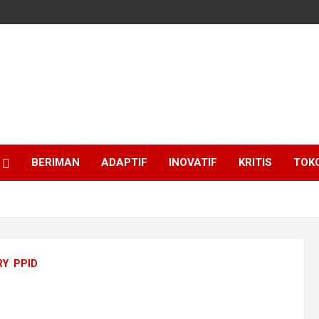
BERIMAN
ADAPTIF
INOVATIF
KRITIS
TOK
RY
PPID