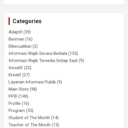
Categories
Adaptif
(39)
Beriman
(16)
Dikecualikan
(2)
Informasi Wajib Secara Berkala
(135)
Informasi Wajib Tersedia Setiap Saat
(9)
Inovatif
(22)
Kreatif
(27)
Layanan Informasi Publik
(9)
Main Story
(98)
PPID
(149)
Profile
(16)
Program
(55)
Student of The Month
(14)
Teacher of The Month
(13)