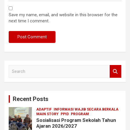
Save my name, email, and website in this browser for the
next time I comment.
S
e
a
r
c
Recent Posts
h
ADAPTIF
INFORMASI WAJIB SECARA BERKALA
MAIN STORY
PPID
PROGRAM
Sosialisasi Program Sekolah Tahun
Ajaran 2026/2027