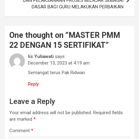
DAN PELAKSANAAN PROSES BELAJAR SEBAGAI
DASAR BAGI GURU MELAKUKAN PERBAIKAN
One thought on “
MASTER PMM
22 DENGAN 15 SERTIFIKAT
”
Iis Yuliawati
says:
December 13, 2023 at 4:19 am
Semangat terus Pak Ridwan.
Reply
Leave a Reply
Your email address will not be published.
Required fields
are marked
*
Comment
*