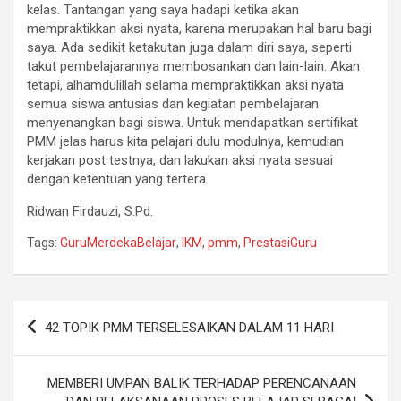
kelas. Tantangan yang saya hadapi ketika akan
mempraktikkan aksi nyata, karena merupakan hal baru bagi
saya. Ada sedikit ketakutan juga dalam diri saya, seperti
takut pembelajarannya membosankan dan lain-lain. Akan
tetapi, alhamdulillah selama mempraktikkan aksi nyata
semua siswa antusias dan kegiatan pembelajaran
menyenangkan bagi siswa. Untuk mendapatkan sertifikat
PMM jelas harus kita pelajari dulu modulnya, kemudian
kerjakan post testnya, dan lakukan aksi nyata sesuai
dengan ketentuan yang tertera.
Ridwan Firdauzi, S.Pd.
Tags:
GuruMerdekaBelajar
,
IKM
,
pmm
,
PrestasiGuru
Post
42 TOPIK PMM TERSELESAIKAN DALAM 11 HARI
navigation
MEMBERI UMPAN BALIK TERHADAP PERENCANAAN