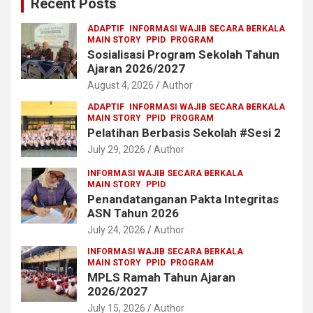
Recent Posts
h
ADAPTIF
INFORMASI WAJIB SECARA BERKALA
MAIN STORY
PPID
PROGRAM
Sosialisasi Program Sekolah Tahun
Ajaran 2026/2027
August 4, 2026
Author
ADAPTIF
INFORMASI WAJIB SECARA BERKALA
MAIN STORY
PPID
PROGRAM
Pelatihan Berbasis Sekolah #Sesi 2
July 29, 2026
Author
INFORMASI WAJIB SECARA BERKALA
MAIN STORY
PPID
Penandatanganan Pakta Integritas
ASN Tahun 2026
July 24, 2026
Author
INFORMASI WAJIB SECARA BERKALA
MAIN STORY
PPID
PROGRAM
MPLS Ramah Tahun Ajaran
2026/2027
July 15, 2026
Author