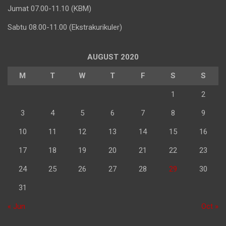
Jumat 07.00-11.10 (KBM)
Sabtu 08.00-11.00 (Ekstrakurikuler)
AUGUST 2020
M
T
W
T
F
S
S
1
2
3
4
5
6
7
8
9
10
11
12
13
14
15
16
17
18
19
20
21
22
23
24
25
26
27
28
29
30
31
« Jun
Oct »